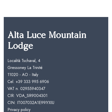
Alta Luce Mountain
Lodge
Località Tschaval, 4
Gressoney La Trinité
11020 - AO - Italy
Cel.
+39 333 995 6906
VAT n. 02955940347
CIR: VDA_SR9004301
CIN: IT007032A1E99IYXIU
Privacy policy