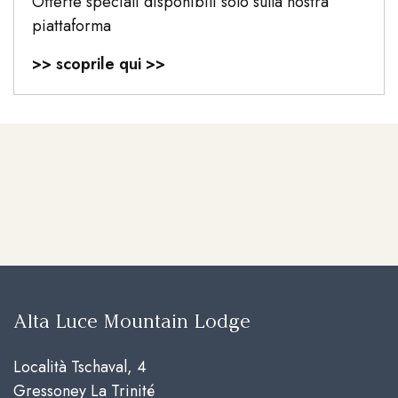
Offerte speciali disponibili solo sulla nostra
piattaforma
>> scoprile qui >>
Alta Luce Mountain Lodge
Località Tschaval, 4
Gressoney La Trinité