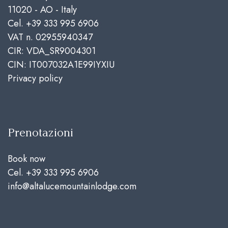
11020 - AO - Italy
Cel.
+39 333 995 6906
VAT n. 02955940347
CIR: VDA_SR9004301
CIN: IT007032A1E99IYXIU
Privacy policy
Prenotazioni
Book now
Cel.
+39 333 995 6906
info@altalucemountainlodge.com