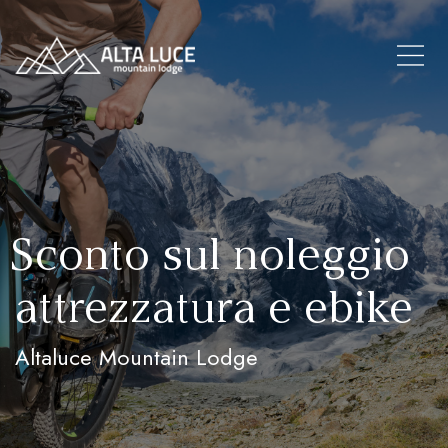
Sconto sul noleggio
attrezzatura e ebike
Altaluce Mountain Lodge