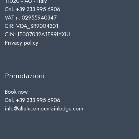
11020 - AO - Italy
Cel.
+39 333 995 6906
VAT n. 02955940347
CIR: VDA_SR9004301
CIN: IT007032A1E99IYXIU
Privacy policy
Prenotazioni
Book now
Cel.
+39 333 995 6906
info@altalucemountainlodge.com