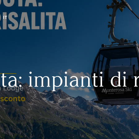
IT
a: impianti di r