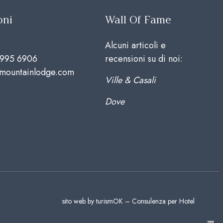
oni
Wall Of Fame
Alcuni articoli e
 995 6906
recensioni su di noi:
emountainlodge.com
Ville & Casali
Dove
sito web by turismOK – Consulenza per Hotel