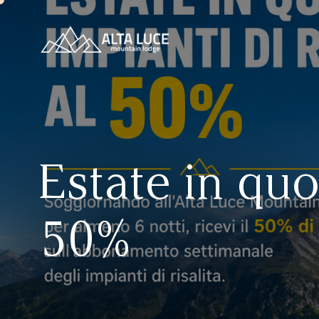
Estate in quot
50%