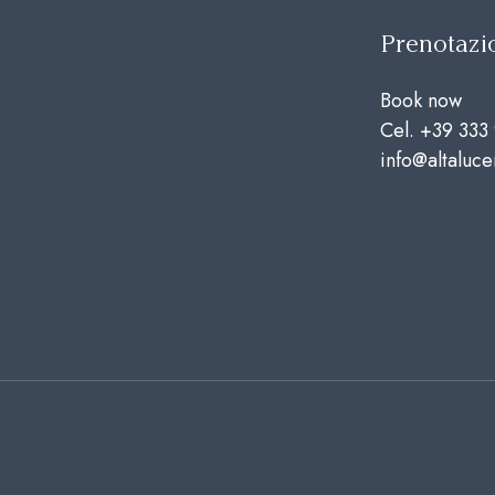
Prenotazi
Book now
Cel.
+39 333
info@altaluc