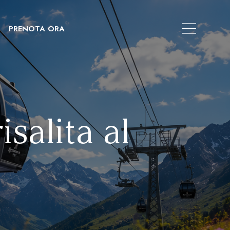
PRENOTA ORA
isalita al