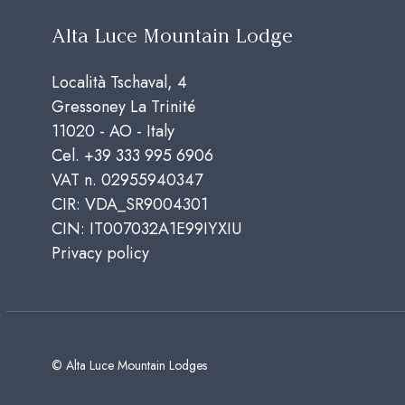
Alta Luce Mountain Lodge
Località Tschaval, 4
Gressoney La Trinité
11020 - AO - Italy
Cel.
+39 333 995 6906
VAT n. 02955940347
CIR: VDA_SR9004301
CIN: IT007032A1E99IYXIU
Privacy policy
© Alta Luce Mountain Lodges