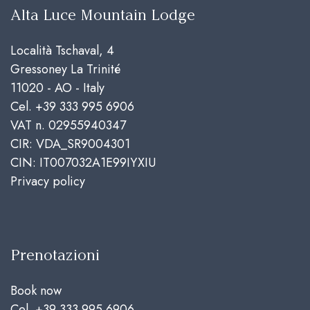
Alta Luce Mountain Lodge
Località Tschaval, 4
Gressoney La Trinité
11020 - AO - Italy
Cel.
+39 333 995 6906
VAT n. 02955940347
CIR: VDA_SR9004301
CIN: IT007032A1E99IYXIU
Privacy policy
Prenotazioni
Book now
Cel.
+39 333 995 6906